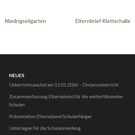
Beitragsnavigation
Niedrigseilgarten
Elternbrief Kletterhalle
NEUES
Unterrichtsausfall am 12.01.2026 – Distanzunterricht
Zusammenfassung Elternabend für die weiterführenden
Schulen
Präsentation Elternabend Schulanfänger
Unterlagen für die Schulanmeldung