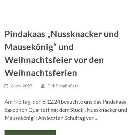
Pindakaas „Nussknacker und
Mausekönig“ und
Weihnachtsfeier vor den
Weihnachtsferien
6 Jan.,2025
Dirk Schabhüser
Am Freitag, den 6.12.24 besuchte uns das Pindakaas
Saxophon Quartett mit dem Stück „Nussknacker und
Mausekönig“: Am letzten Schultag vor …