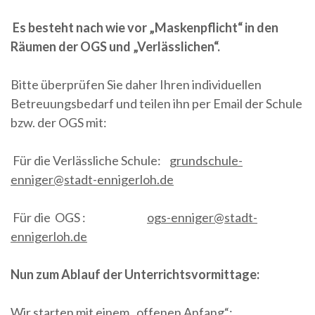
Es besteht nach wie vor „Maskenpflicht“ in den
Räumen der OGS und „Verlässlichen“.
Bitte überprüfen Sie daher Ihren individuellen
Betreuungsbedarf und teilen ihn per Email der Schule
bzw. der OGS mit:
Für die Verlässliche Schule:
grundschule-
enniger@stadt-ennigerloh.de
Für die OGS :
ogs-enniger@stadt-
ennigerloh.de
Nun zum Ablauf der Unterrichtsvormittage:
Wir starten mit einem „offenen Anfang“: