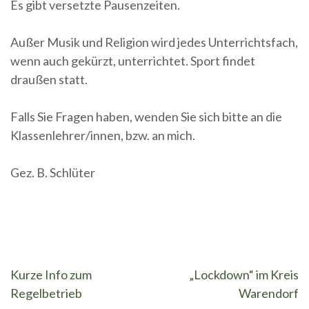
Es gibt versetzte Pausenzeiten.
Außer Musik und Religion wird jedes Unterrichtsfach,
wenn auch gekürzt, unterrichtet. Sport findet
draußen statt.
Falls Sie Fragen haben, wenden Sie sich bitte an die
Klassenlehrer/innen, bzw. an mich.
Gez. B. Schlüter
Beitragsnavigation
Kurze Info zum
„Lockdown“ im Kreis
Regelbetrieb
Warendorf